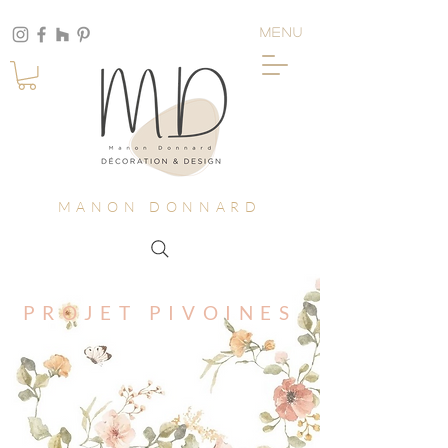
MENU
MANON DONNARD
PROJET PIVOINES