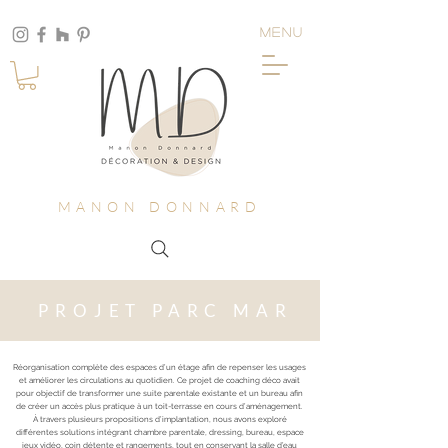
MENU
MANON DONNARD
PROJET PARC MAR
Réorganisation complète des espaces d’un étage afin de repenser les usages
et améliorer les circulations au quotidien. Ce projet de coaching déco avait
pour objectif de transformer une suite parentale existante et un bureau afin
de créer un accès plus pratique à un toit-terrasse en cours d’aménagement.
À travers plusieurs propositions d’implantation, nous avons exploré
différentes solutions intégrant chambre parentale, dressing, bureau, espace
jeux vidéo, coin détente et rangements, tout en conservant la salle d’eau