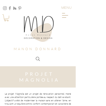
MENU
MANON DONNARD
PROJET
MAGNOLIA
Le projet Magnolia est un projet de rénovation personnel, mené
avec une attention particulière portée au respect du bâti existant.
L’objectif a été de moderniser la maison sans en altérer l’âme, en
trouvant un équilibre entre confort contemporain et caractère de