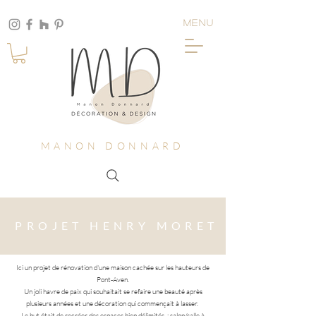
MENU
MANON DONNARD
PROJET HENRY MORET
Ici un projet de rénovation d'une maison cachée sur les hauteurs de
Pont-Aven.
Un joli havre de paix qui souhaitait se refaire une beauté après
plusieurs années et une décoration qui commençait à lasser.
Le but était de recréer des espaces bien délimités : salon/salle à