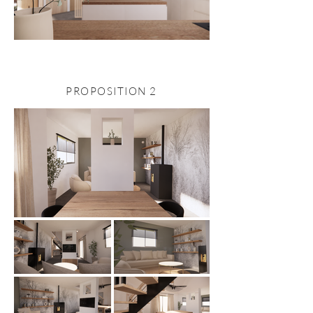
PROPOSI
TION 2